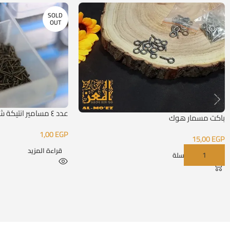
SOLD
OUT
عدد ٤ مسامير انتيكة شكل 52
باكت مسمار هوك
1,00
EGP
15,00
EGP
قراءة المزيد
إضافة إلى السلة