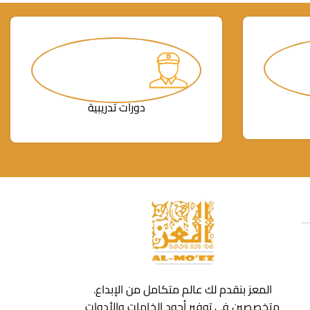
دورات تدريبية
المعز بنقدم لك عالم متكامل من الإبداع.
متخصصين في توفير أجود الخامات والأدوات