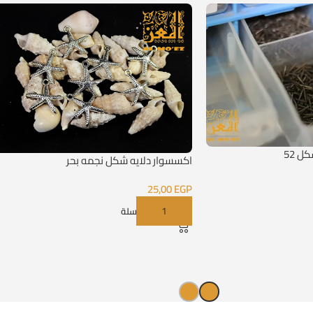
اكسسوار دلايه شكل نجمه بحر
25,00
EGP
إضافة إلى السلة