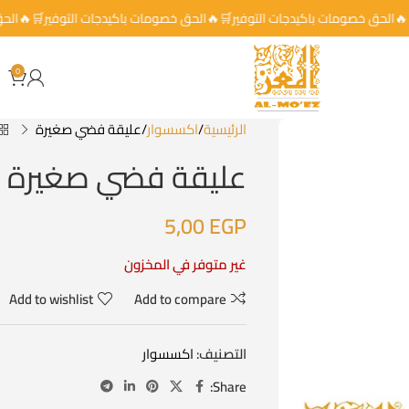
ير🛒🔥الحق خصومات باكيدجات التوفير🛒🔥الحق خصومات باكيدجات التوفير🛒🔥
0
الرئيسية
اكسسوار
عليقة فضي صغيرة
عليقة فضي صغيرة
5,00
EGP
غير متوفر في المخزون
Add to wishlist
Add to compare
التصنيف:
اكسسوار
Share: