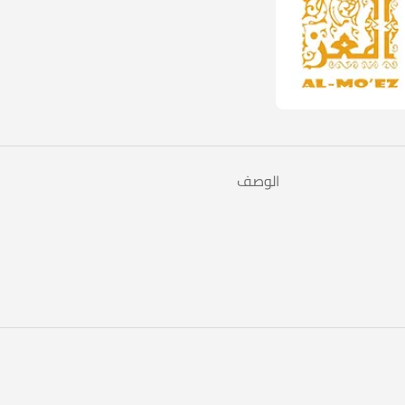
الوصف