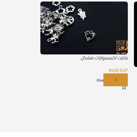
باكيت اكسسوارات مشكل
35,00
EGP
توكه حزام فضي
إضافة إلى السلة
12,00
EGP
إضافة إلى السلة