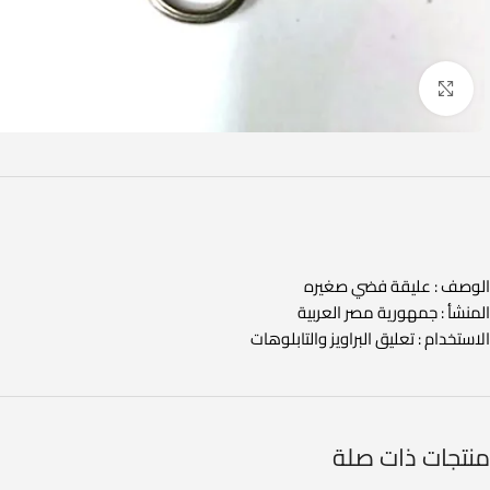
Click to enlarge
الوصف : عليقة فضي صغيره
المنشأ : جمهورية مصر العربية
الاستخدام : تعليق البراويز والتابلوهات
منتجات ذات صلة