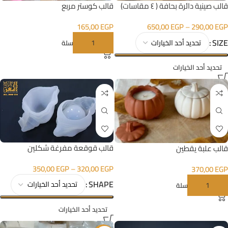
قالب صينية دائرة بحافة ( ٤ مقاسات)
قالب كوستر مربع
650,00
EGP
–
290,00
EGP
165,00
EGP
SIZE
إضافة إلى السلة
تحديد أحد الخيارات
قالب قوقعة مفرغة شكلين
قالب علبة يقطين
350,00
EGP
–
320,00
EGP
370,00
EGP
SHAPE
إضافة إلى السلة
تحديد أحد الخيارات