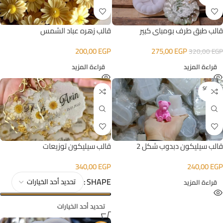
قالب طبق طرف بومباي كبير
قالب زهره عباد الشمس
275,00
EGP
200,00
EGP
320,00
EGP
قراءة المزيد
قراءة المزيد
SOLD O
UT
قالب سيليكون دبدوب شكل 2
قالب سيليكون توزيعات
340,00
EGP
240,00
EGP
SHAPE
قراءة المزيد
تحديد أحد الخيارات