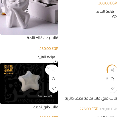
300,00
EGP
قراءة المزيد
قالب بوت فتاه نائمة
430,00
EGP
قراءة المزيد
SOLD O
-14%
UT
SOLD O
UT
قالب طبق قلب بحافة نصف دائرية
قالب طبق نجمة
275,00
EGP
320,00
EGP