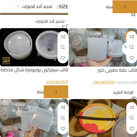
SIZE
إضافة إلى السلة
تحديد أحد الخيارات
-40%
SOLD O
UT
قالب سيليكون بونبونيرة شكل مخطط
قالب علبة مغربي كبير
450,00
EGP
250,00
EGP
420,00
EGP
إضافة إلى السلة
قراءة المزيد