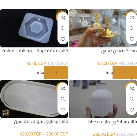
-63%
-34%
قالب عليقة عربية – ميدالية – فواحة
مبخرة معدن ذهبي
شكل 4
45,00
EGP
65,00
EGP
120,00
EGP
99,00
EGP
إضافة إلى السلة
إضافة إلى السلة
-37%
-29%
قالب بيضاوي بحواف مقاسين
قالب سيليكون فاز مخططة
420,00
EGP
–
220,00
EGP
280,00
EGP
395,00
EGP