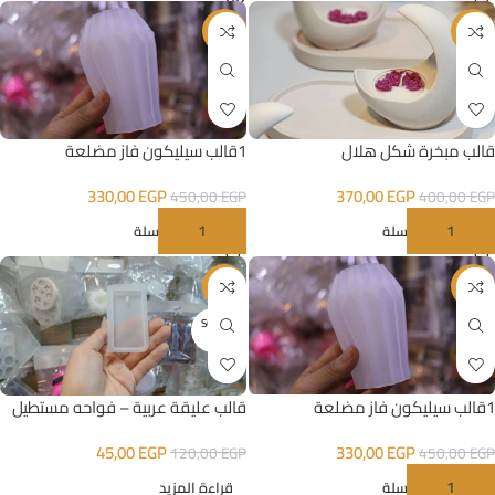
-27%
-8%
1قالب سيليكون فاز مضلعة
قالب مبخرة شكل هلال
330,00
EGP
370,00
EGP
450,00
EGP
400,00
EGP
إضافة إلى السلة
إضافة إلى السلة
-63%
-27%
SOLD O
UT
1قالب سيليكون فاز مضلعة
قالب عليقة عربية – فواحه مستطيل
330,00
EGP
45,00
EGP
450,00
EGP
120,00
EGP
إضافة إلى السلة
قراءة المزيد