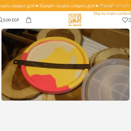
 باكيدجات التوفير🛒🔥الحق خصومات باكيدجات التوفير🛒🔥الحق خصومات باكيد
Skip to navigation
Skip to main content
0,00
EGP