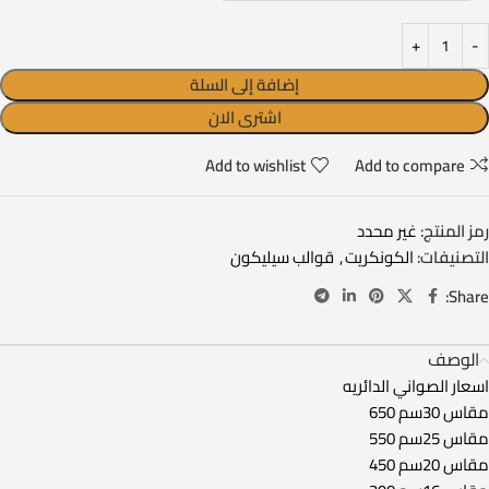
إضافة إلى السلة
اشترى الان
Add to wishlist
Add to compare
رمز المنتج:
غير محدد
التصنيفات:
الكونكريت
,
قوالب سيليكون
Share:
الوصف
اسعار الصواني الدائريه
مقاس 30سم 650
مقاس 25سم 550
مقاس 20سم 450