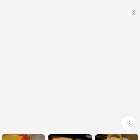
Click to enlarge