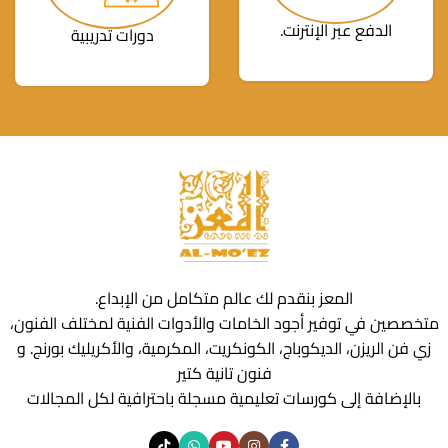
الدفع عبر الإنترنت.
دورات تدريبية
المعز بنقدم لك عالم متكامل من الإبداع.
متخصصين في توفير أجود الخامات والأدوات الفنية لمختلف الفنون،
زي فن الريزن، الديكوباج، الكونكريت، المكرمية، والأكريليك بورنج. و
فنون تانية كتير
بالإضافة إلى كورسات تعليمية مسجلة باحترافية لكل المجالات