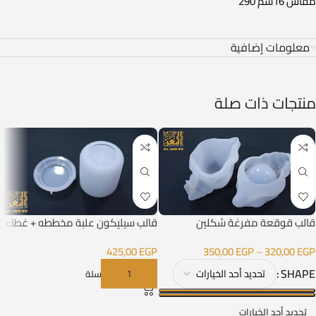
مقاس 16سم 290
معلومات إضافية
منتجات ذات صلة
قالب قوقعة مفرغة شكلين
قالب سيليكون علبة مخططه + غطاء
425,00
EGP
350,00
EGP
–
320,00
EGP
SHAPE
إضافة إلى السلة
تحديد أحد الخيارات