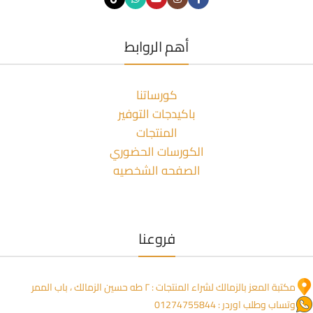
أهم الروابط
كورساتنا
باكيدجات التوفير
المنتجات
الكورسات الحضوري
الصفحه الشخصيه
فروعنا
مكتبة المعز بالزمالك لشراء المنتجات : ٢ طه حسين الزمالك ، باب الممر
وتساب وطلب اوردر : 01274755844