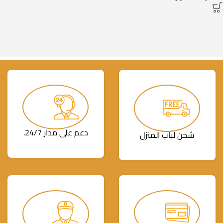
دعم على مدار 24/7.
شحن لباب المنزل