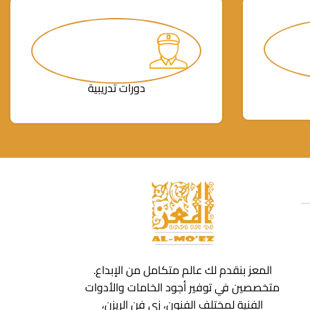
دورات تدريبية
المعز بنقدم لك عالم متكامل من الإبداع.
متخصصين في توفير أجود الخامات والأدوات
الفنية لمختلف الفنون، زي فن الريزن،