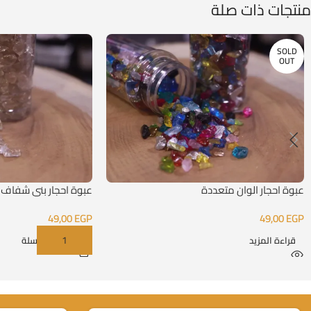
منتجات ذات صلة
SOLD
OUT
عبوة احجار الوان متعددة
عبوة احجار بني شفاف
49,00
EGP
49,00
EGP
قراءة المزيد
إضافة إلى السلة