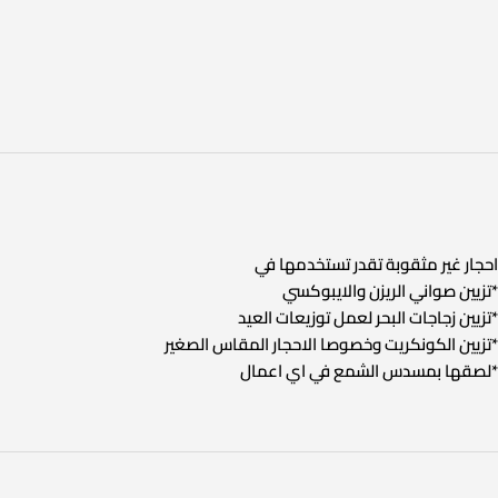
احجار غير مثقوبة تقدر تستخدمها في
*تزيين صواني الريزن والايبوكسي
*تزيين زجاجات البحر لعمل توزيعات العيد
*تزيين الكونكريت وخصوصا الاحجار المقاس الصغير
*لصقها بمسدس الشمع في اي اعمال