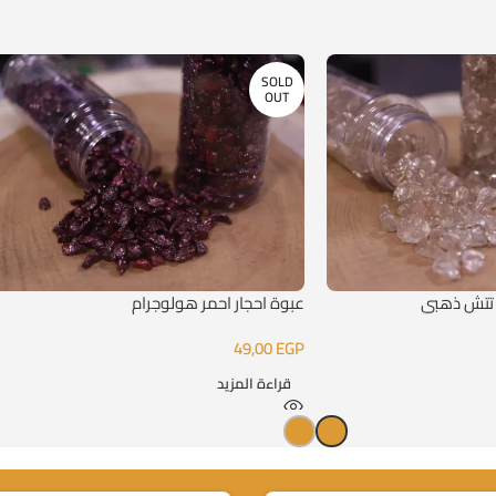
SOLD
OUT
 تتش ذهبي
عبوة احجار احمر هولوجرام
49,00
EGP
قراءة المزيد