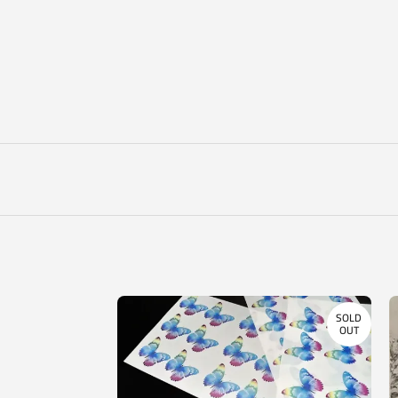
SOLD
SOLD
OUT
OUT