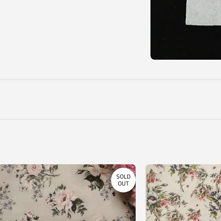
SOLD
OUT