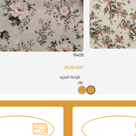
N409
35,00
EGP
قراءة المزيد