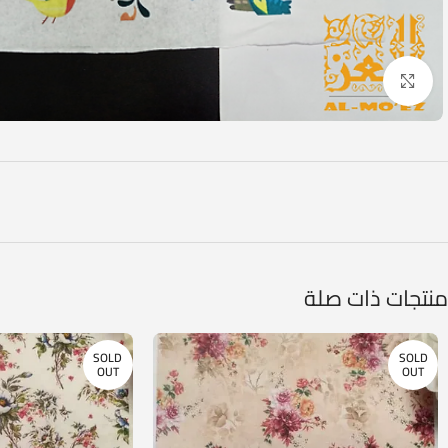
Click to enlarge
منتجات ذات صلة
SOLD
SOLD
OUT
OUT