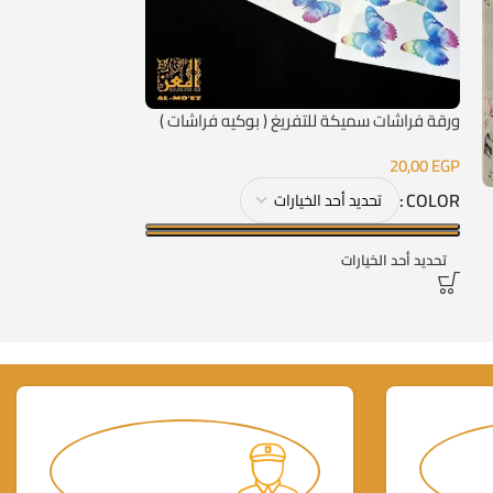
استيكر شفاف أسود 
35,00
EGP
ورقة فراشات سميكة للتفريغ ( بوكيه فراشات )
قراءة المزيد
20,00
EGP
COLOR
تحديد أحد الخيارات