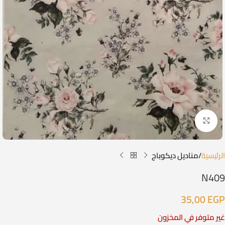
Click to enlarge
الرئيسية
مناديل ديكوباج
N409
35,00
EGP
غير متوفر في المخزون