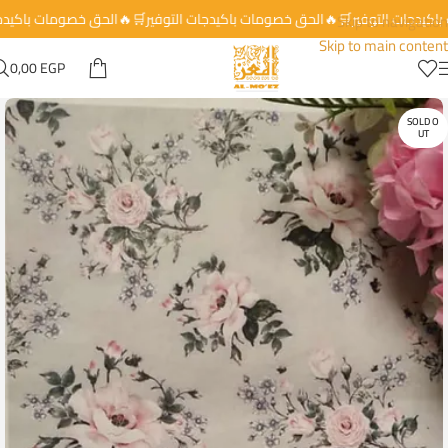
 باكيدجات التوفير🛒🔥الحق خصومات باكيدجات التوفير🛒🔥الحق خصومات باكي
Skip to navigation
Skip to main content
0,00
EGP
SOLD O
UT