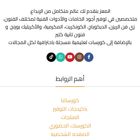
المعز بنقدم لك عالم متكامل من الإبداع.
متخصصين في توفير أجود الخامات والأدوات الفنية لمختلف الفنون،
زي فن الريزن، الديكوباج، الكونكريت، المكرمية، والأكريليك بورنج. و
فنون تانية كتير
بالإضافة إلى كورسات تعليمية مسجلة باحترافية لكل المجالات
أهم الروابط
كورساتنا
باكيدجات التوفير
المنتجات
الكورسات الحضوري
الصفحه الشخصيه