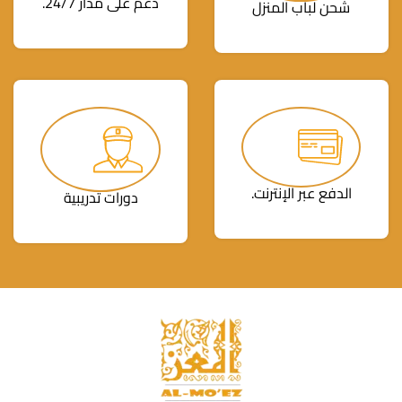
دعم على مدار 24/7.
شحن لباب المنزل
الدفع عبر الإنترنت.
دورات تدريبية