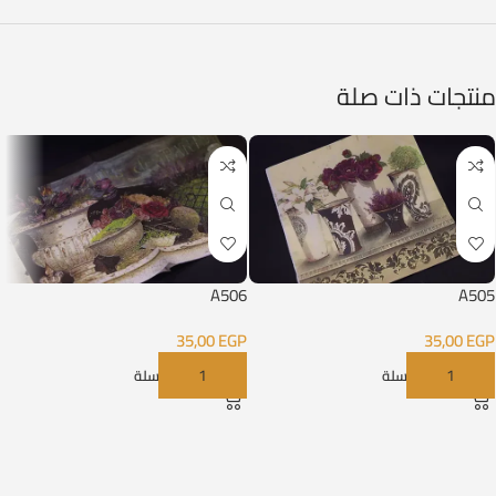
منتجات ذات صلة
A506
A505
35,00
EGP
35,00
EGP
إضافة إلى السلة
إضافة إلى السلة