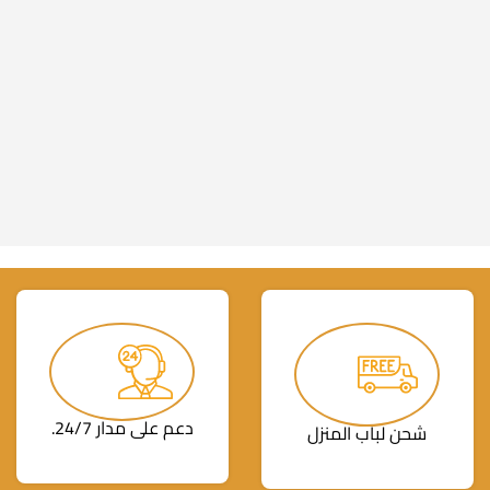
دعم على مدار 24/7.
شحن لباب المنزل