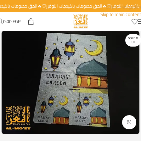
باكيدجات التوفير🛒🔥الحق خصومات باكيدجات التوفير🛒🔥الحق خصومات باكيد
Skip to navigation
Skip to main content
0,00
EGP
SOLD O
UT
Click to enlarge