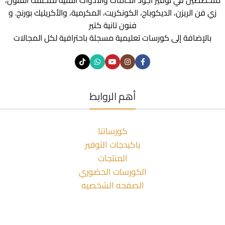
متخصصين في توفير أجود الخامات والأدوات الفنية لمختلف الفنون،
زي فن الريزن، الديكوباج، الكونكريت، المكرمية، والأكريليك بورنج. و
فنون تانية كتير
بالإضافة إلى كورسات تعليمية مسجلة باحترافية لكل المجالات
أهم الروابط
كورساتنا
باكيدجات التوفير
المنتجات
الكورسات الحضوري
الصفحه الشخصيه