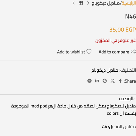
الرئيسية
مناديل ديكوباج
N46
35,00
EGP
غير متوفر في المخزون
Add to wishlist
Add to compare
التصنيف:
مناديل ديكوباج
Share:
الوصف
منديل للديكوباج يمكن لصقه من خلال مادة الmod podge الموجودة
بقسم ال colors
مقاس المنديل: A4