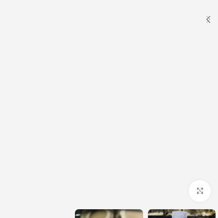
Click to enlarge