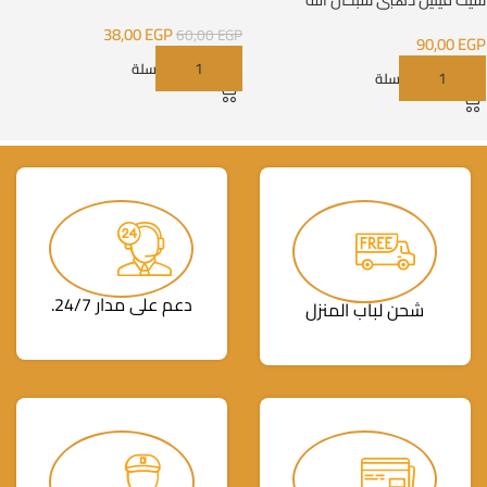
والحمدلله والله اكبر
38,00
EGP
60,00
EGP
90,00
EGP
إضافة إلى السلة
إضافة إلى السلة
دعم على مدار 24/7.
شحن لباب المنزل