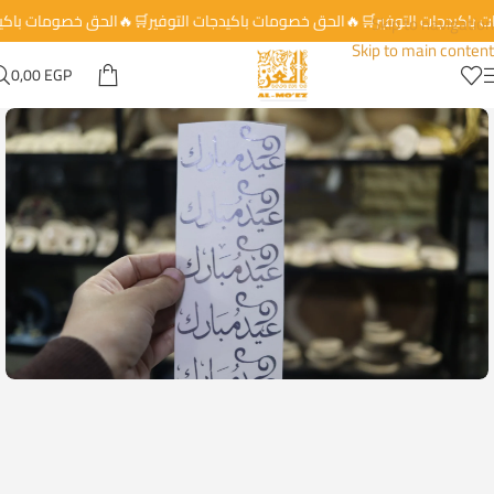
ات باكيدجات التوفير🛒🔥الحق خصومات باكيدجات التوفير🛒🔥الحق خصومات باك
Skip to navigation
Skip to main content
0,00
EGP