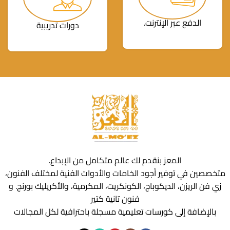
الدفع عبر الإنترنت.
دورات تدريبية
المعز بنقدم لك عالم متكامل من الإبداع.
متخصصين في توفير أجود الخامات والأدوات الفنية لمختلف الفنون،
زي فن الريزن، الديكوباج، الكونكريت، المكرمية، والأكريليك بورنج. و
فنون تانية كتير
بالإضافة إلى كورسات تعليمية مسجلة باحترافية لكل المجالات