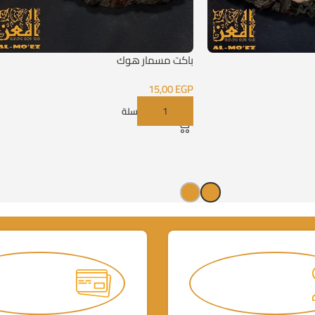
باكت مسمار هوك
15,00
EGP
إضافة إلى السلة