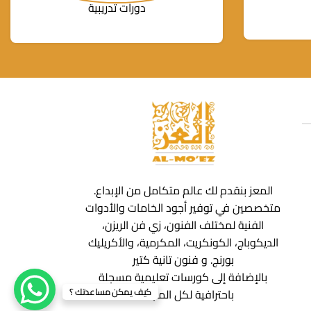
دورات تدريبية
المعز بنقدم لك عالم متكامل من الإبداع.
متخصصين في توفير أجود الخامات والأدوات
الفنية لمختلف الفنون، زي فن الريزن،
الديكوباج، الكونكريت، المكرمية، والأكريليك
بورنج. و فنون تانية كتير
بالإضافة إلى كورسات تعليمية مسجلة
كيف يمكن مساعدتك ؟
باحترافية لكل المجالات