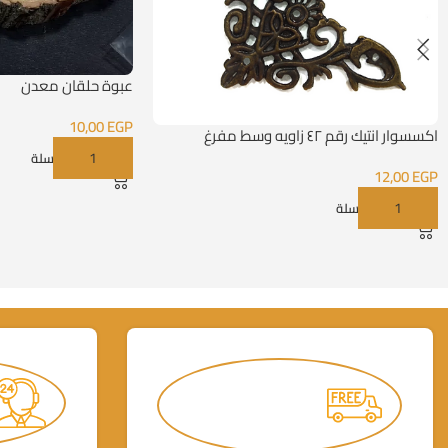
عبوة حلقان معدن
10,00
EGP
اكسسوار انتيك رقم ٤٢ زاويه وسط مفرغ
إضافة إلى السلة
12,00
EGP
إضافة إلى السلة