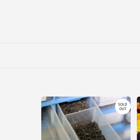
SOLD
OUT