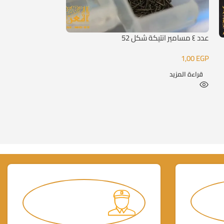
اكسسوار انتيك 53 سرة للبوكس
عدد ٤ مسامير انتيكة شكل 52
15,00
EGP
1,00
EGP
إضافة إلى السلة
قراءة المزيد