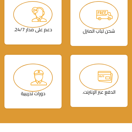
دعم على مدار 24/7.
شحن لباب المنزل
الدفع عبر الإنترنت.
دورات تدريبية