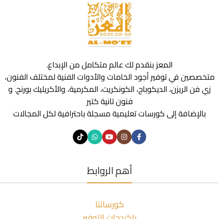
المعز بنقدم لك عالم متكامل من الإبداع.
متخصصين في توفير أجود الخامات والأدوات الفنية لمختلف الفنون،
زي فن الريزن، الديكوباج، الكونكريت، المكرمية، والأكريليك بورنج. و
فنون تانية كتير
بالإضافة إلى كورسات تعليمية مسجلة باحترافية لكل المجالات
أهم الروابط
كورساتنا
باكيدجات التوفير