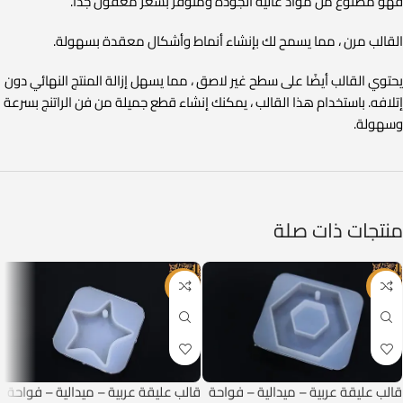
فهو مصنوع من مواد عالية الجودة ومتوفر بسعر معقول جدًا.
القالب مرن ، مما يسمح لك بإنشاء أنماط وأشكال معقدة بسهولة.
يحتوي القالب أيضًا على سطح غير لاصق ، مما يسهل إزالة المنتج النهائي دون
إتلافه. باستخدام هذا القالب ، يمكنك إنشاء قطع جميلة من فن الراتنج بسرعة
وسهولة.
منتجات ذات صلة
-63%
-63%
قالب عليقة عربية – ميدالية – فواحة
قالب عليقة عربية – ميدالية – فواحة