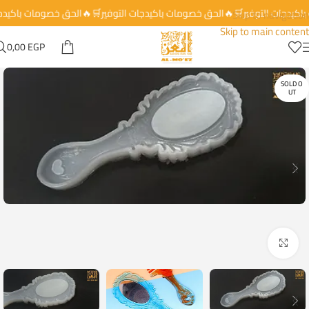
باكيدجات التوفير🛒🔥الحق خصومات باكيدجات التوفير🛒🔥الحق خصومات باكيد
Skip to navigation
Skip to main content
0,00
EGP
SOLD O
UT
Click to enlarge