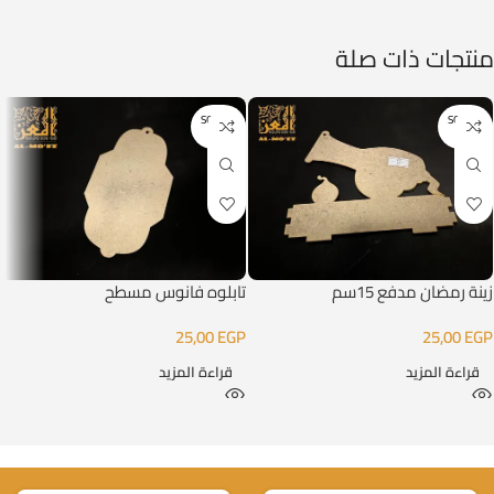
منتجات ذات صلة
SOLD O
SOLD O
UT
UT
زينة رمضان مدفع 15سم
تابلوه فانوس مسطح
25,00
EGP
25,00
EGP
قراءة المزيد
قراءة المزيد