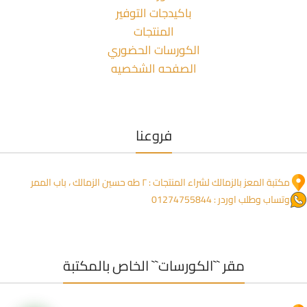
باكيدجات التوفير
المنتجات
الكورسات الحضوري
الصفحه الشخصيه
فروعنا
مكتبة المعز بالزمالك لشراء المنتجات : ٢ طه حسين الزمالك ، باب الممر
وتساب وطلب اوردر : 01274755844
مقر ``الكورسات`` الخاص بالمكتبة