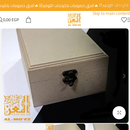
 باكيدجات التوفير🛒🔥الحق خصومات باكيدجات التوفير🛒🔥الحق خصومات باكيد
Skip to navigation
Skip to main content
0,00
EGP
Click to enlarge