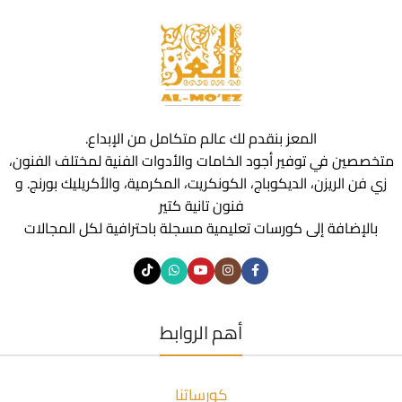
المعز بنقدم لك عالم متكامل من الإبداع.
متخصصين في توفير أجود الخامات والأدوات الفنية لمختلف الفنون،
زي فن الريزن، الديكوباج، الكونكريت، المكرمية، والأكريليك بورنج. و
فنون تانية كتير
بالإضافة إلى كورسات تعليمية مسجلة باحترافية لكل المجالات
أهم الروابط
كورساتنا