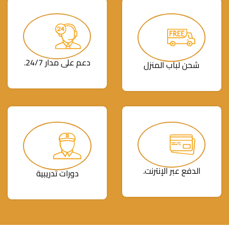
دعم على مدار 24/7.
شحن لباب المنزل
الدفع عبر الإنترنت.
دورات تدريبية