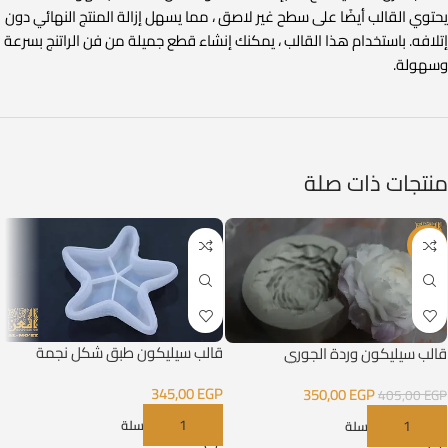
يحتوي القالب أيضًا على سطح غير لاصق ، مما يسهل إزالة المنتج النهائي دون
إتلافه. باستخدام هذا القالب ، يمكنك إنشاء قطع جميلة من فن الراتنج بسرعة
وسهولة.
منتجات ذات صلة
-14%
قالب سيليكون طبق شكل نجمة
قالب سيليكون وردة الجوري
345,00
EGP
350,00
EGP
405,00
EGP
إضافة إلى السلة
إضافة إلى السلة