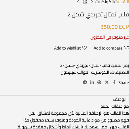
الرئيسية
الكونكريت
قالب تمثال تجريدي شكل 2
350,00
EGP
غير متوفر في المخزون
Add to wishlist
Add to compare
رمز المنتج:
قالب-تمثال-تجريدي-شكل-2
التصنيفات:
الكونكريت
,
قوالب سيليكون
Share:
الوصف
مواصفات المنتج
هذا القالب هو الإضافة المثالية لأي مجموعة لعشاق الفن.
فهو مصنوع من مواد عالية الجودة ومتوفر بسعر معقول جدًا.
القالب مرن ، مما يسمح لك بإنشاء أنماط وأشكال معقدة بسهولة.