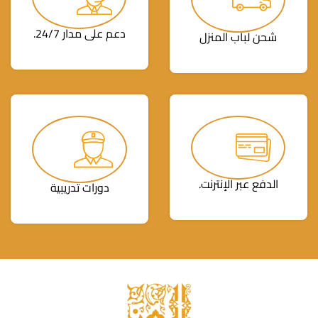
دعم على مدار 24/7.
شحن لباب المنزل
الدفع عبر الإنترنت.
دورات تدريبية