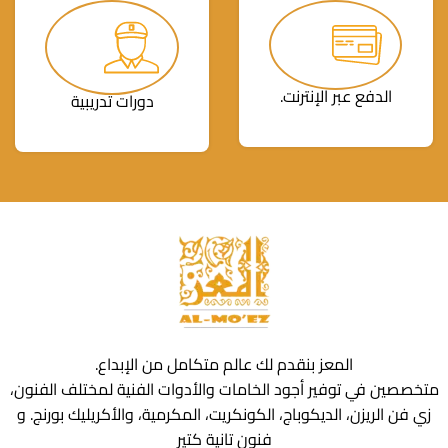
الدفع عبر الإنترنت.
دورات تدريبية
المعز بنقدم لك عالم متكامل من الإبداع.
متخصصين في توفير أجود الخامات والأدوات الفنية لمختلف الفنون،
زي فن الريزن، الديكوباج، الكونكريت، المكرمية، والأكريليك بورنج. و
فنون تانية كتير