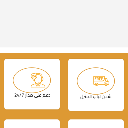
دعم على مدار 24/7.
شحن لباب المنزل