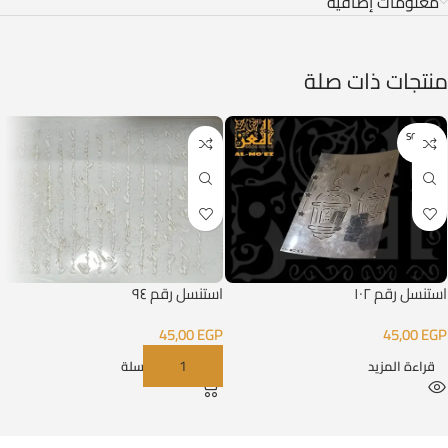
معلومات إضافية
منتجات ذات صلة
SOLD O
UT
استنسل رقم ١٠٢
استنسل رقم ٩٤
45,00
EGP
45,00
EGP
قراءة المزيد
إضافة إلى السلة