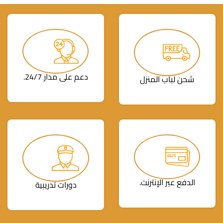
دعم على مدار 24/7.
شحن لباب المنزل
الدفع عبر الإنترنت.
دورات تدريبية