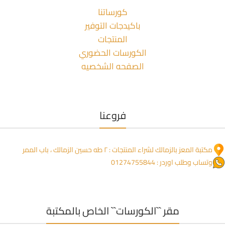
كورساتنا
باكيدجات التوفير
المنتجات
الكورسات الحضوري
الصفحه الشخصيه
فروعنا
مكتبة المعز بالزمالك لشراء المنتجات : ٢ طه حسين الزمالك ، باب الممر
وتساب وطلب اوردر : 01274755844
مقر ``الكورسات`` الخاص بالمكتبة