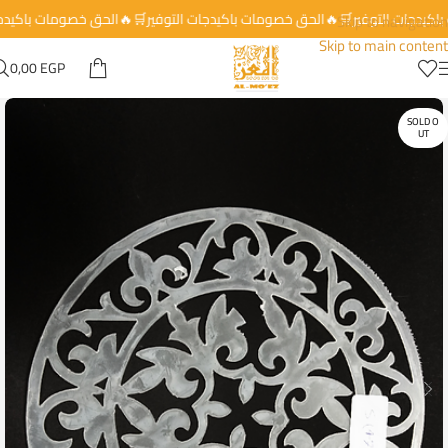
 باكيدجات التوفير🛒🔥الحق خصومات باكيدجات التوفير🛒🔥الحق خصومات باكي
Skip to navigation
Skip to main content
0,00
EGP
SOLD O
UT