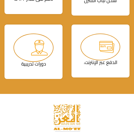
شحن لباب المنزل
الدفع عبر الإنترنت.
دورات تدريبية