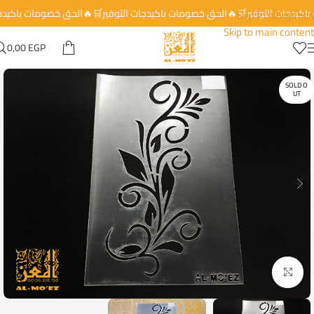
 باكيدجات التوفير🛒🔥الحق خصومات باكيدجات التوفير🛒🔥الحق خصومات باكيد
Skip to navigation
Skip to main content
0,00
EGP
SOLD O
UT
Click to enlarge