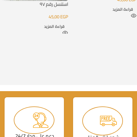
استنسل رقم ٩٧
قراءة المزيد
45,00
EGP
قراءة المزيد
دعم على مدار 24/7.