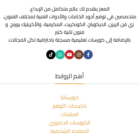
المعز بنقدم لك عالم متكامل من الإبداع.
متخصصين في توفير أجود الخامات والأدوات الفنية لمختلف الفنون،
زي فن الريزن، الديكوباج، الكونكريت، المكرمية، والأكريليك بورنج. و
فنون تانية كتير
بالإضافة إلى كورسات تعليمية مسجلة باحترافية لكل المجالات
أهم الروابط
كورساتنا
باكيدجات التوفير
المنتجات
الكورسات الحضوري
الصفحه الشخصيه