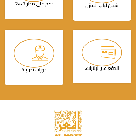
دعم على مدار 24/7.
شحن لباب المنزل
الدفع عبر الإنترنت.
دورات تدريبية