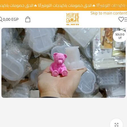
 باكيدجات التوفير🛒🔥الحق خصومات باكيدجات التوفير🛒🔥الحق خصومات باكيد
Skip to navigation
Skip to main content
0,00
EGP
SOLD O
UT
Click to enlarge