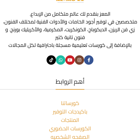
المعز بنقدم لك عالم متكامل من الإبداع.
متخصصين في توفير أجود الخامات والأدوات الفنية لمختلف الفنون،
زي فن الريزن، الديكوباج، الكونكريت، المكرمية، والأكريليك بورنج. و
فنون تانية كتير
بالإضافة إلى كورسات تعليمية مسجلة باحترافية لكل المجالات
أهم الروابط
كورساتنا
باكيدجات التوفير
المنتجات
الكورسات الحضوري
الصفحه الشخصيه