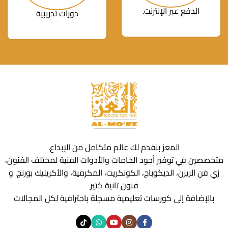
الدفع عبر الإنترنت.
دورات تدريبية
المعز بنقدم لك عالم متكامل من الإبداع.
متخصصين في توفير أجود الخامات والأدوات الفنية لمختلف الفنون،
زي فن الريزن، الديكوباج، الكونكريت، المكرمية، والأكريليك بورنج. و
فنون تانية كتير
بالإضافة إلى كورسات تعليمية مسجلة باحترافية لكل المجالات