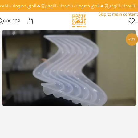
 باكيدجات التوفير🛒🔥الحق خصومات باكيدجات التوفير🛒🔥الحق خصومات باكيد
Skip to navigation
Skip to main content
0,00
EGP
-13%