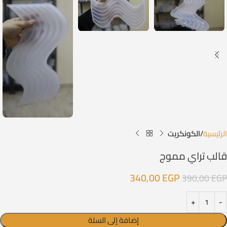
الرئيسية
الكونكريت
قالب تراي مموج
340,00
EGP
390,00
EGP
إضافة إلى السلة