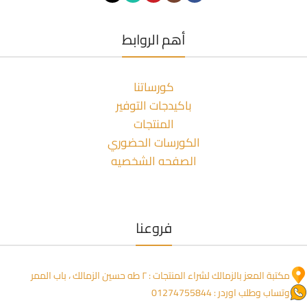
أهم الروابط
كورساتنا
باكيدجات التوفير
المنتجات
الكورسات الحضوري
الصفحه الشخصيه
فروعنا
مكتبة المعز بالزمالك لشراء المنتجات : ٢ طه حسين الزمالك ، باب الممر
وتساب وطلب اوردر : 01274755844