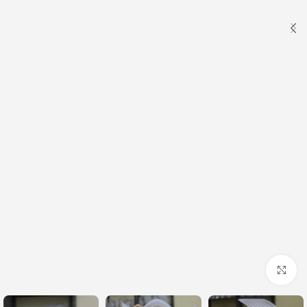
Click to enlarge