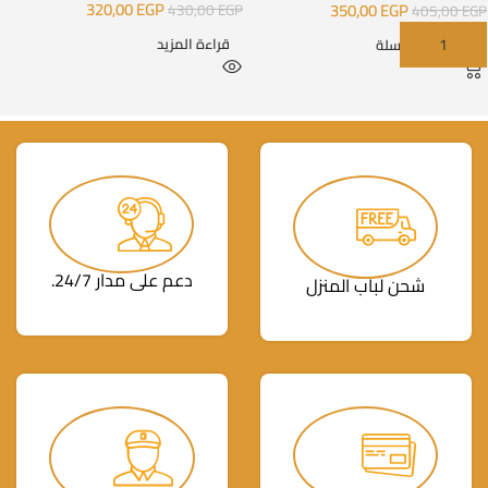
320,00
EGP
350,00
EGP
430,00
EGP
405,00
EGP
قراءة المزيد
إضافة إلى السلة
دعم على مدار 24/7.
شحن لباب المنزل