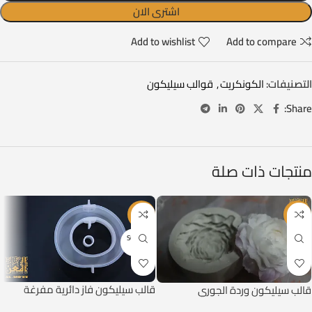
اشترى الان
Add to wishlist
Add to compare
التصنيفات:
الكونكريت
,
قوالب سيليكون
Share:
منتجات ذات صلة
-26%
-14%
SOLD O
UT
قالب سيليكون فاز دائرية مفرغة
قالب سيليكون وردة الجوري