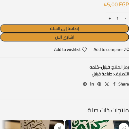
45,00
EGP
إضافة إلى السلة
اشترى الان
Add to wishlist
Add to compare
رمز المنتج:
فينيل-كلمه
التصنيف:
طباعة فينيل
Share:
منتجات ذات صلة