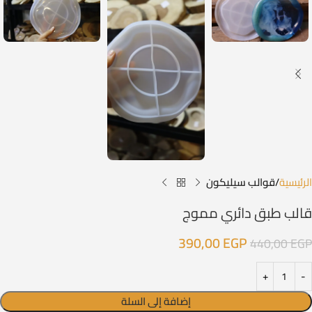
الرئيسية
قوالب سيليكون
قالب طبق دائري مموج
390,00
EGP
440,00
EGP
إضافة إلى السلة