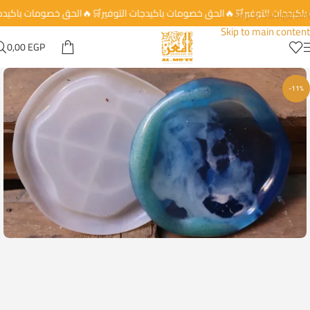
 باكيدجات التوفير🛒🔥الحق خصومات باكيدجات التوفير🛒🔥الحق خصومات باكي
Skip to navigation
Skip to main content
0,00
EGP
-11%