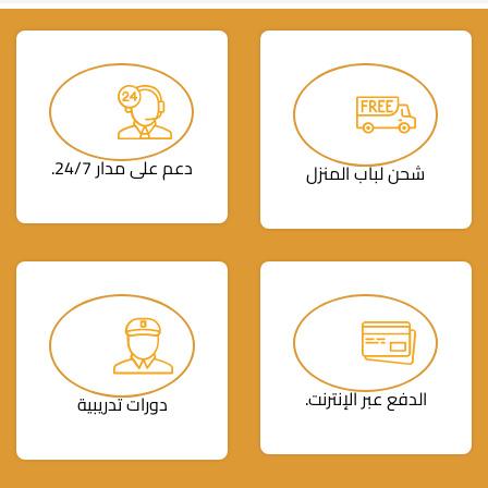
دعم على مدار 24/7.
شحن لباب المنزل
الدفع عبر الإنترنت.
دورات تدريبية