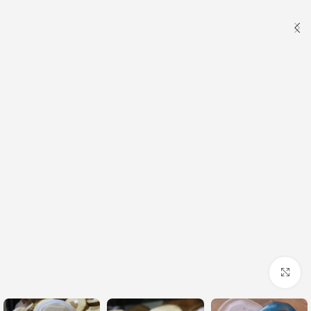
Click to enlarge