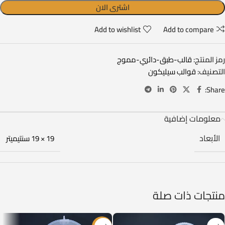
اشترى الان
Add to wishlist
Add to compare
رمز المنتج:
قالب-طبق-دائري-مموج
التصنيف:
قوالب سيليكون
Share:
معلومات إضافية
الأبعاد
19 × 19 سنتيميتر
منتجات ذات صلة