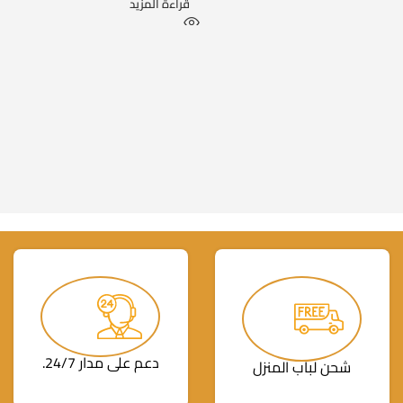
قراءة المزيد
دعم على مدار 24/7.
شحن لباب المنزل