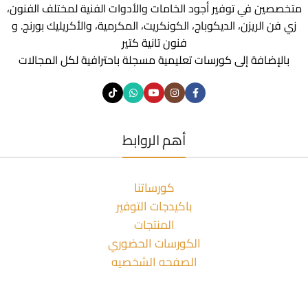
متخصصين في توفير أجود الخامات والأدوات الفنية لمختلف الفنون،
زي فن الريزن، الديكوباج، الكونكريت، المكرمية، والأكريليك بورنج. و
فنون تانية كتير
بالإضافة إلى كورسات تعليمية مسجلة باحترافية لكل المجالات
أهم الروابط
كورساتنا
باكيدجات التوفير
المنتجات
الكورسات الحضوري
الصفحه الشخصيه