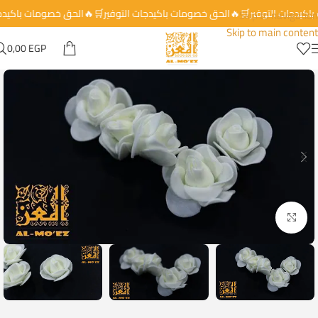
 باكيدجات التوفير🛒🔥الحق خصومات باكيدجات التوفير🛒🔥الحق خصومات باكيد
Skip to navigation
Skip to main content
0,00
EGP
Click to enlarge