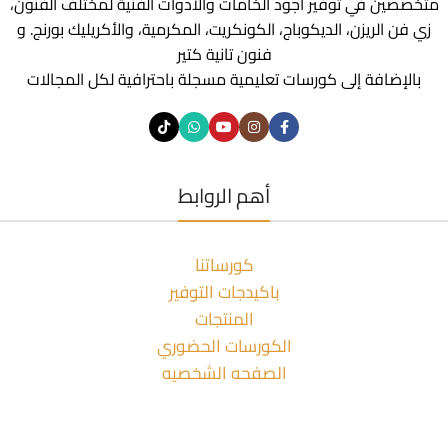
متخصصين في توفير أجود الخامات والأدوات الفنية لمختلف الفنون،
زي فن الريزن، الديكوباج، الكونكريت، المكرمية، والأكريليك بورنج. و
فنون تانية كتير
بالإضافة إلى كورسات تعليمية مسجلة باحترافية لكل المجالات
أهم الروابط
كورساتنا
باكيدجات التوفير
المنتجات
الكورسات الحضوري
الصفحه الشخصيه