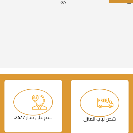
دعم على مدار 24/7.
شحن لباب المنزل