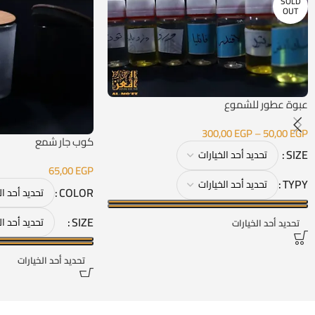
SOLD
OUT
عبوة عطور للشموع
300,00
EGP
–
50,00
EGP
كوب جار شمع
SIZE
65,00
EGP
TYPY
COLOR
SIZE
تحديد أحد الخيارات
تحديد أحد الخيارات