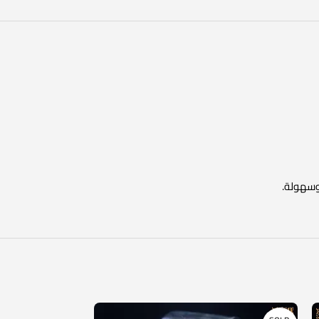
 وسهولة.