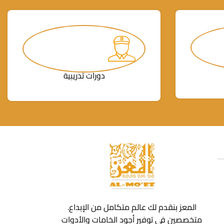
دورات تدريبية
المعز بنقدم لك عالم متكامل من الإبداع.
متخصصين في توفير أجود الخامات والأدوات