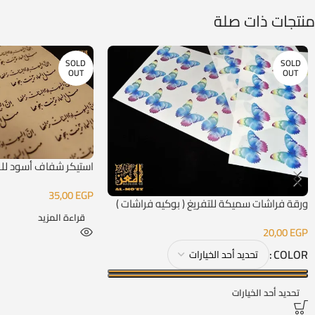
منتجات ذات صلة
SOLD
SOLD
OUT
OUT
استيكر شفاف أسود للر
35,00
EGP
ورقة فراشات سميكة للتفريغ ( بوكيه فراشات )
قراءة المزيد
20,00
EGP
COLOR
تحديد أحد الخيارات