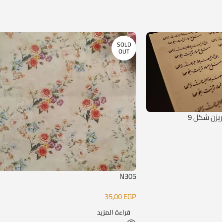
SOLD
OUT
يزن شكل 9
N305
35,00
EGP
قراءة المزيد