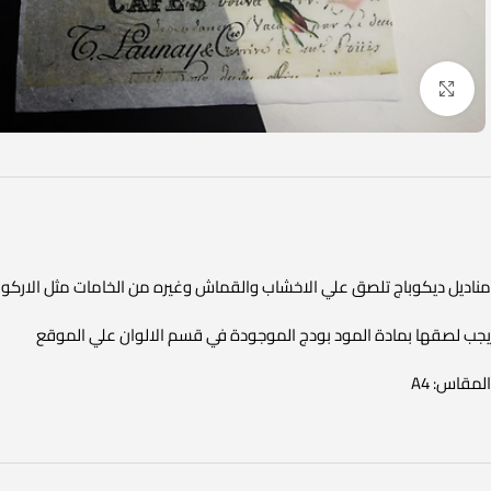
Click to enlarge
مناديل ديكوباج تلصق علي الاخشاب والقماش وغيره من الخامات مثل الاركوب
يجب لصقها بمادة المود بودج الموجودة في قسم الالوان علي الموقع
المقاس: A4