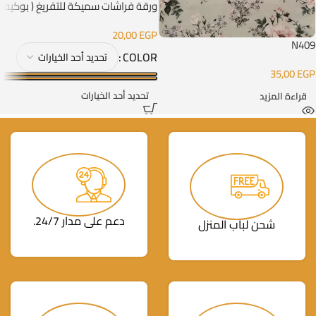
ورقة فراشات سميكة للتفريغ ( بوكيه
فراشات )
20,00
EGP
N409
COLOR
35,00
EGP
تحديد أحد الخيارات
قراءة المزيد
دعم على مدار 24/7.
شحن لباب المنزل