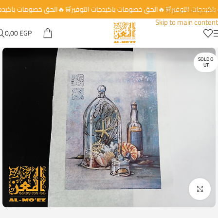
 باكيدجات التوفير🛒🔥الحق خصومات باكيدجات التوفير🛒🔥الحق خصومات باكيد
Skip to navigation
Skip to main content
0,00
EGP
SOLD O
UT
Click to enlarge