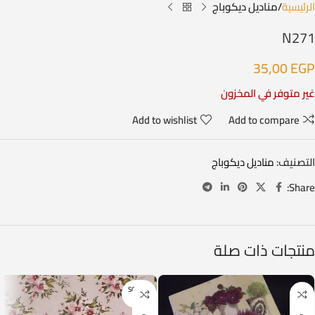
الرئيسية
مناديل ديكوباج
N271
35,00
EGP
غير متوفر في المخزون
Add to wishlist
Add to compare
التصنيف:
مناديل ديكوباج
Share:
منتجات ذات صلة
SOLD O
UT