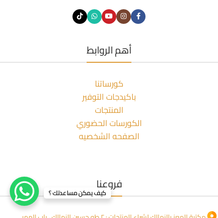
أهم الروابط
كورساتنا
باكيدجات التوفير
المنتجات
الكورسات الحضوري
الصفحه الشخصيه
فروعنا
كيف يمكن مساعدتك ؟
مكتبة المعز بالزمالك لشراء المنتجات : ٢ طه حسين الزمالك ، باب الممر