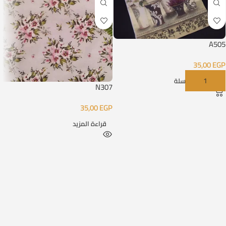
A505
35,00
EGP
إضافة إلى السلة
N307
35,00
EGP
قراءة المزيد