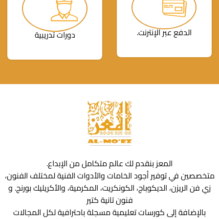
الدفع عبر الإنترنت.
دورات تدريبية
المعز بنقدم لك عالم متكامل من الإبداع.
متخصصين في توفير أجود الخامات والأدوات الفنية لمختلف الفنون،
زي فن الريزن، الديكوباج، الكونكريت، المكرمية، والأكريليك بورنج. و
فنون تانية كتير
بالإضافة إلى كورسات تعليمية مسجلة باحترافية لكل المجالات