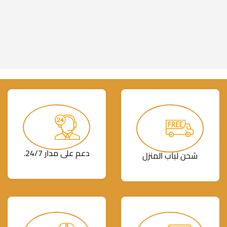
دعم على مدار 24/7.
شحن لباب المنزل