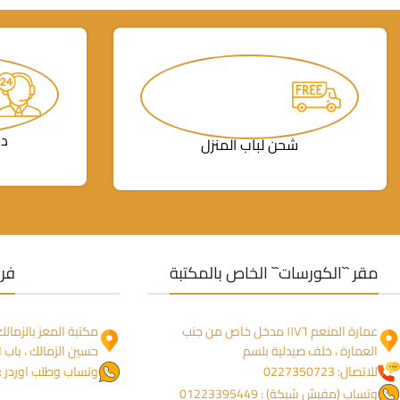
دع
شحن لباب المنزل
مقر ``الكورسات`` الخاص بالمكتبة
فرو
عمارة المنعم ١١٧٦ مدخل خاص من جنب
العمارة ، خلف صيدلية بلسم
حسين الزمالك ، باب ا
للاتصال: 0227350723
وتساب وطلب اوردر : 1274755844
وتساب (مفيش شبكة) : 01223395449