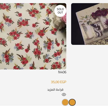
SOLD
OUT
N406
35,00
EGP
قراءة المزيد