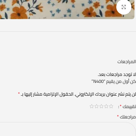
Click to enlarge
المراجعات
لا توجد مراجعات بعد.
كن أول من يقيم “N400”
*
لن يتم نشر عنوان بريدك الإلكتروني.
الحقول الإلزامية مشار إليها بـ
*
تقييمك
*
مراجعتك