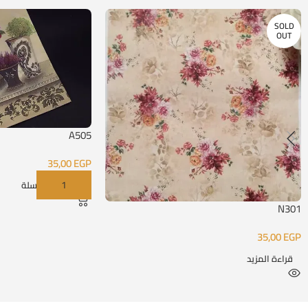
SOLD
OUT
A505
35,00
EGP
إضافة إلى السلة
N301
35,00
EGP
قراءة المزيد