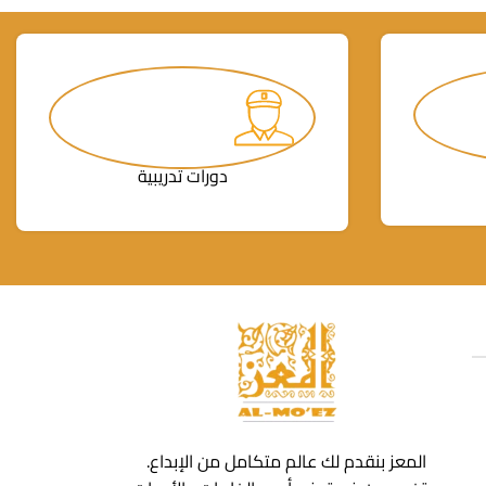
دورات تدريبية
المعز بنقدم لك عالم متكامل من الإبداع.