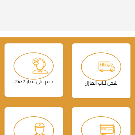
دعم على مدار 24/7.
شحن لباب المنزل