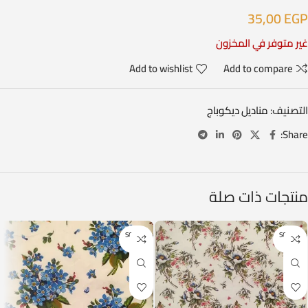
35,00
EGP
غير متوفر في المخزون
Add to wishlist
Add to compare
التصنيف:
مناديل ديكوباج
Share:
منتجات ذات صلة
SOLD O
SOLD O
UT
UT