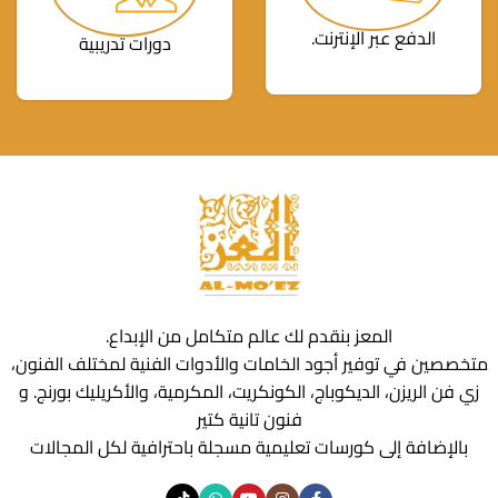
الدفع عبر الإنترنت.
دورات تدريبية
المعز بنقدم لك عالم متكامل من الإبداع.
متخصصين في توفير أجود الخامات والأدوات الفنية لمختلف الفنون،
زي فن الريزن، الديكوباج، الكونكريت، المكرمية، والأكريليك بورنج. و
فنون تانية كتير
بالإضافة إلى كورسات تعليمية مسجلة باحترافية لكل المجالات