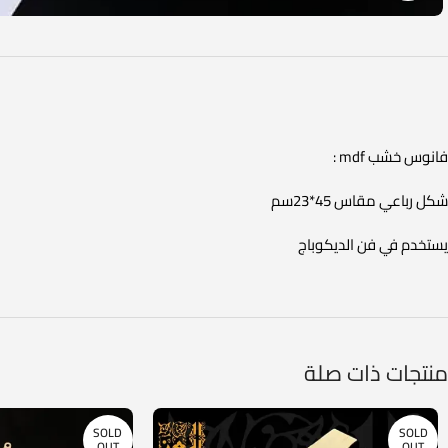
فانوس خشب mdf :
شكل رباعي مقاس 45*23سم
يستخدم في فن الديكوباج
منتجات ذات صلة
SOLD
SOLD
OUT
OUT