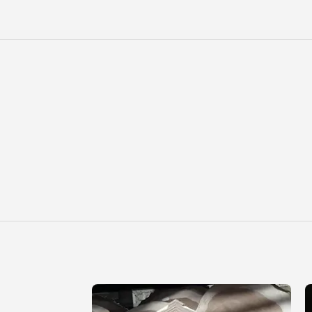
SOLD
OUT