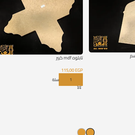
تابلوه mdf كبير
115,00
EGP
إضافة إلى السلة