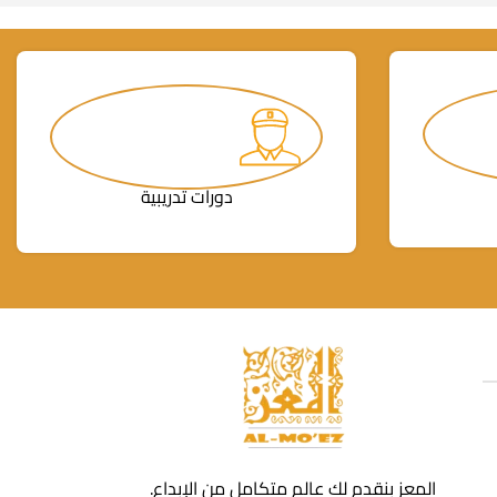
دورات تدريبية
المعز بنقدم لك عالم متكامل من الإبداع.