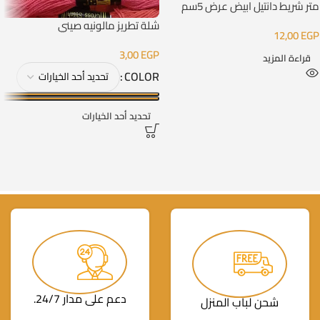
متر شريط دانتيل ابيض عرض 5سم
شلة تطريز مالونيه صيني
12,00
EGP
3,00
EGP
قراءة المزيد
COLOR
تحديد أحد الخيارات
دعم على مدار 24/7.
شحن لباب المنزل