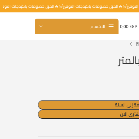
جات التوفير🛒🔥الحق خصومات باكيدجات التوفير🛒🔥الحق خصومات باكيدجات ال
EGP
0,00
الاقسام
لمتر
ة إلى السلة
شترى الان