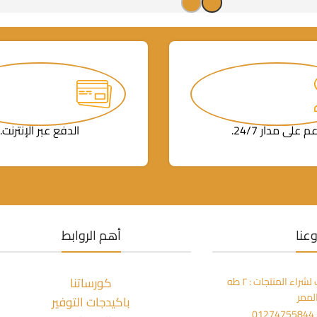
م على مدار 24/7.
الدفع عبر الإنترنت.
عنا
أهم الروابط
كورساتنا
مكتبة المعز بالزمالك لشراء المنتجات : ٢ طه
لممر
باكيدجات التوفير
0