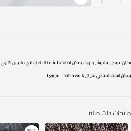
ستان عريض منقوش بالورد ، يمكن اضافته للشنط الدك او لاي ملابس كانوع من
يمكن استخدامه في فن ال patch work ( الترقيع )
منتجات ذات صلة
SOLD