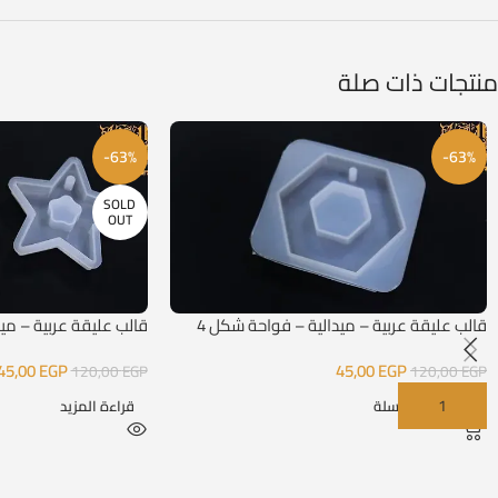
منتجات ذات صلة
-63%
-63%
SOLD
OUT
قالب عليقة عربية – ميدالية – فواحة شكل 4
قالب عليقة عربية – مي
45,00
EGP
45,00
EGP
120,00
EGP
120,00
EGP
إضافة إلى السلة
قراءة المزيد