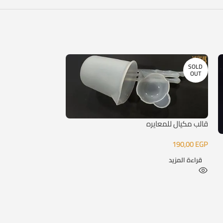
SOLD
SOLD
OUT
OUT
قالب مكيال للمعايره
قالب حلقان نجمة 
190,00
EGP
250,00
EGP
قراءة المزيد
قراءة المزيد