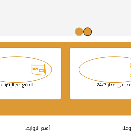
م على مدار 24/7.
الدفع عبر الإنترنت.
عنا
أهم الروابط