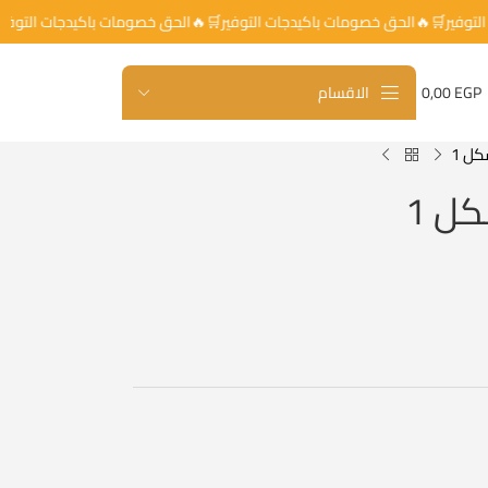
ات التوفير🛒🔥الحق خصومات باكيدجات التوفير🛒🔥الحق خصومات باكيدجات ال
EGP
0,00
الاقسام
ل 1
ل 1